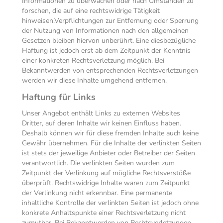
Informationen zu überwachen oder nach Umständen zu
forschen, die auf eine rechtswidrige Tätigkeit
hinweisen.Verpflichtungen zur Entfernung oder Sperrung
der Nutzung von Informationen nach den allgemeinen
Gesetzen bleiben hiervon unberührt. Eine diesbezügliche
Haftung ist jedoch erst ab dem Zeitpunkt der Kenntnis
einer konkreten Rechtsverletzung möglich. Bei
Bekanntwerden von entsprechenden Rechtsverletzungen
werden wir diese Inhalte umgehend entfernen.
Haftung für Links
Unser Angebot enthält Links zu externen Websites
Dritter, auf deren Inhalte wir keinen Einfluss haben.
Deshalb können wir für diese fremden Inhalte auch keine
Gewähr übernehmen. Für die Inhalte der verlinkten Seiten
ist stets der jeweilige Anbieter oder Betreiber der Seiten
verantwortlich. Die verlinkten Seiten wurden zum
Zeitpunkt der Verlinkung auf mögliche Rechtsverstöße
überprüft. Rechtswidrige Inhalte waren zum Zeitpunkt
der Verlinkung nicht erkennbar. Eine permanente
inhaltliche Kontrolle der verlinkten Seiten ist jedoch ohne
konkrete Anhaltspunkte einer Rechtsverletzung nicht
zumutbar. Bei Bekanntwerden von Rechtsverletzungen