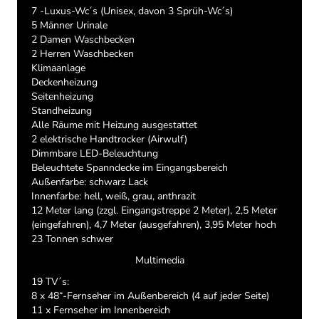
7 -Luxus-Wc´s (Unisex, davon 3 Sprüh-Wc´s)
5 Männer Urinale
2 Damen Waschbecken
2 Herren Waschbecken
Klimaanlage
Deckenheizung
Seitenheizung
Standheizung
Alle Räume mit Heizung ausgestattet
2 elektrische Handtrocker (Airwulf)
Dimmbare LED-Beleuchtung
Beleuchtete Spanndecke im Eingangsbereich
Außenfarbe: schwarz Lack
Innenfarbe: hell, weiß, grau, anthrazit
12 Meter lang (zzgl. Eingangstreppe 2 Meter), 2,5 Meter
(eingefahren), 4,7 Meter (ausgefahren), 3,95 Meter hoch
23 Tonnen schwer
Multimedia
19 TV´s:
8 x 48“-Fernseher im Außenbereich (4 auf jeder Seite)
11 x Fernseher im Innenbereich