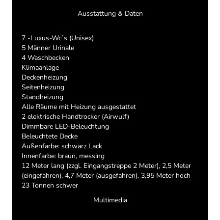
Ausstattung​ & Daten
7 -Luxus-Wc´s (Unisex)
5 Männer Urinale
4 Waschbecken
Klimaanlage
Deckenheizung
Seitenheizung
Standheizung
Alle Räume mit Heizung ausgestattet
2 elektrische Handtrocker (Airwulf)
Dimmbare LED-Beleuchtung
Beleuchtete Decke
Außenfarbe: schwarz Lack
Innenfarbe: braun, messing
12 Meter lang (zzgl. Eingangstreppe 2 Meter), 2,5 Meter
(eingefahren), 4,7 Meter (ausgefahren), 3,95 Meter hoch
23 Tonnen schwer
Multimedia