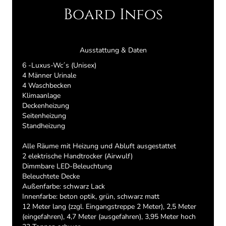
Board Infos
Ausstattung​ & Daten
6 -Luxus-Wc´s (Unisex)
4 Männer Urinale
4 Waschbecken
Klimaanlage
Deckenheizung
Seitenheizung
Standheizung
Alle Räume mit Heizung und Abluft ausgestattet
2 elektrische Handtrocker (Airwulf)
Dimmbare LED-Beleuchtung
Beleuchtete Decke
Außenfarbe: schwarz Lack
Innenfarbe: beton optik, grün, schwarz matt
12 Meter lang (zzgl. Eingangstreppe 2 Meter), 2,5 Meter
(eingefahren), 4,7 Meter (ausgefahren), 3,95 Meter hoch