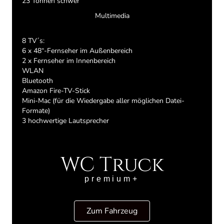
23 Tonnen schwer
Multimedia
8 TV´s:
6 x 48“-Fernseher im Außenbereich
2 x Fernseher im Innenbereich
WLAN
Bluetooth
Amazon Fire-TV-Stick
Mini-Mac (für die Wiedergabe aller möglichen Datei-
Formate)
3 hochwertige Lautsprecher
WC Truck
premium+
Zum Fahrzeug